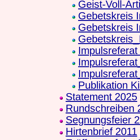
Geist-Voll-Art
Gebetskreis I
Gebetskreis 
Gebetskreis_
Impulsreferat
Impulsrefera
Impulsrefera
Publikation K
Statement 2025
Rundschreiben 
Segnungsfeier 
Hirtenbrief 2011