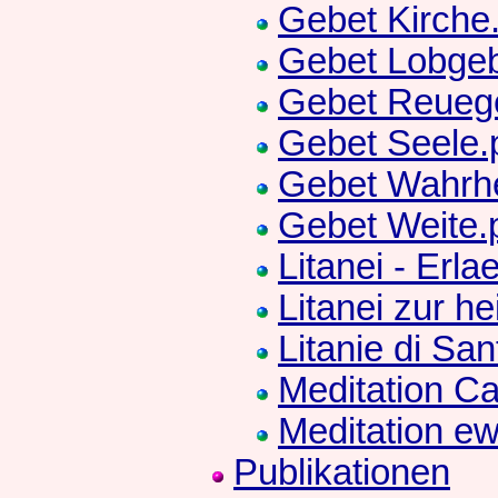
Gebet Kirche
Gebet Lobgeb
Gebet Reuege
Gebet Seele.
Gebet Wahrhe
Gebet Weite.
Litanei - Erla
Litanei zur h
Litanie di Sa
Meditation Ca
Meditation e
Publikationen