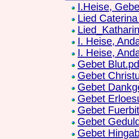
I.Heise, Geb
Lied Caterina
Lied_Kathari
I. Heise, And
I. Heise, An
Gebet Blut.pd
Gebet Christ
Gebet Dankge
Gebet Erloes
Gebet Fuerbit
Gebet Geduld
Gebet Hingab