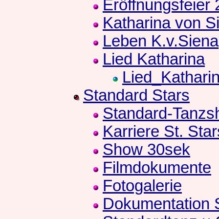
Eröffnungsfeier
Katharina von S
Leben K.v.Siena
Lied Katharina
Lied_Kathari
Standard Stars
Standard-Tanzs
Karriere St. Star
Show 30sek
Filmdokumente
Fotogalerie
Dokumentation