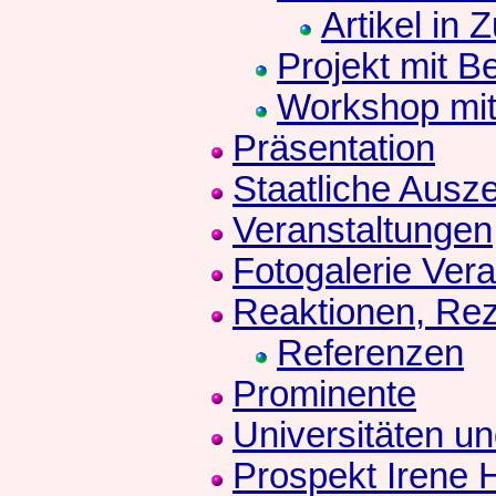
Artikel in 
Projekt mit B
Workshop mit
Präsentation
Staatliche Ausz
Veranstaltungen
Fotogalerie Ver
Reaktionen, Re
Referenzen
Prominente
Universitäten u
Prospekt Irene 