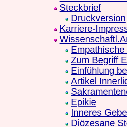
Steckbrief
Druckversion
Karriere-Impres
Wissenschaftl.Ar
Empathische
Zum Begriff 
Einfühlung be
Artikel Innerl
Sakramenten
Epikie
Inneres Gebe
Diözesane St