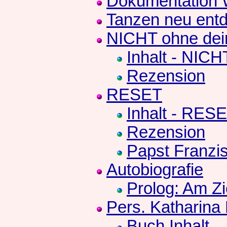
Dokumentation
Tanzen neu entd
NICHT ohne de
Inhalt - NICH
Rezension
RESET
Inhalt - RES
Rezension
Papst Franzi
Autobiografie
Prolog: Am Zi
Pers. Katharina
Buch Inhalt