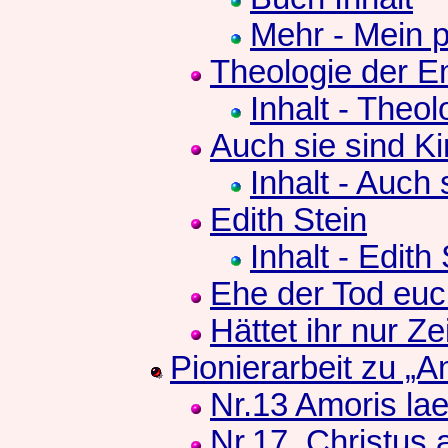
Mehr - Mein p
Theologie der E
Inhalt - Theolo
Auch sie sind Ki
Inhalt - Auch s
Edith Stein
Inhalt - Edith
Ehe der Tod euc
Hättet ihr nur Ze
Pionierarbeit zu „Am
Nr.13 Amoris laet
Nr.17, Christus 