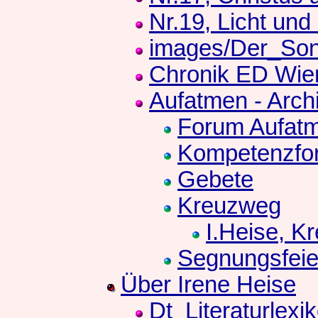
Nr.19, Licht un
images/Der_Son
Chronik ED Wie
Aufatmen - Arch
Forum Aufat
Kompetenzfo
Gebete
Kreuzweg
I.Heise, K
Segnungsfeie
Über Irene Heise
Dt_Literaturlexi